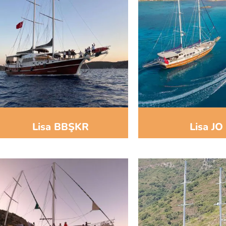
Lisa BBŞKR
Lisa JO