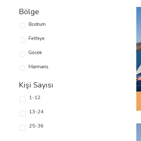
Bölge
Bodrum
Fethiye
Göcek
Marmaris
Kişi Sayısı
1-12
13-24
25-36