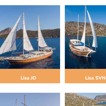
Lisa JO
Lisa SVN