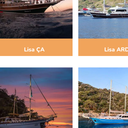
Lisa ÇA
Lisa AR