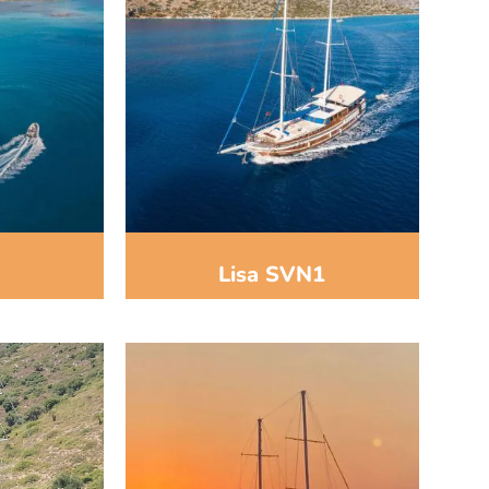
Lisa SVN1