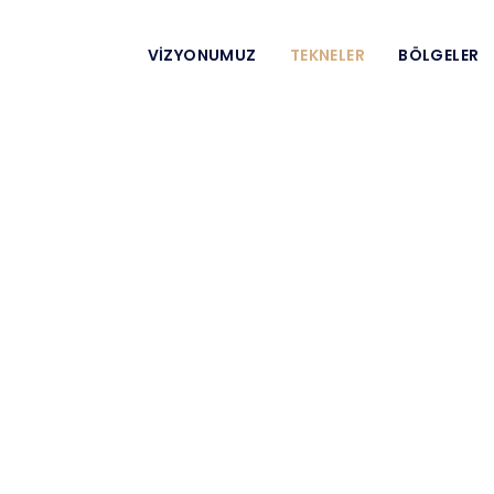
VIZYONUMUZ
TEKNELER
BÖLGELER
Gulet