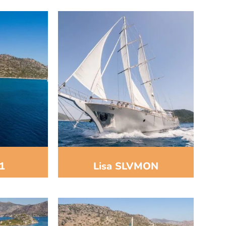
1
Lisa SLVMON