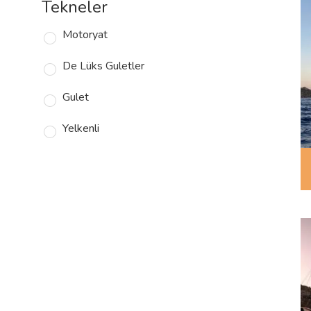
Tekneler
Motoryat
De Lüks Guletler
Gulet
Yelkenli