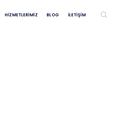
HIZMETLERIMIZ
BLOG
İLETIŞIM