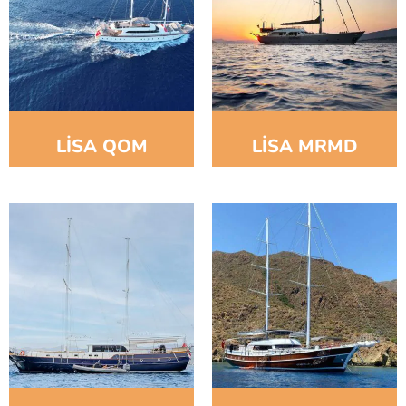
LİSA QOM
LİSA MRMD