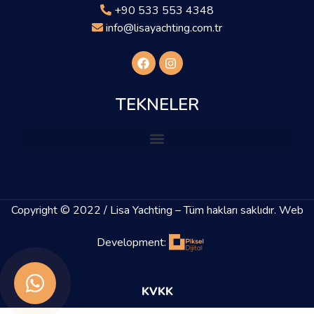
+90 533 553 4348
info@lisayachting.com.tr
TEKNELER
Copyright © 2022 /
Lisa Yachting
– Tüm hakları saklıdır. Web
Development:
KVKK