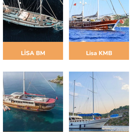
LİSA BM
Lisa KMB