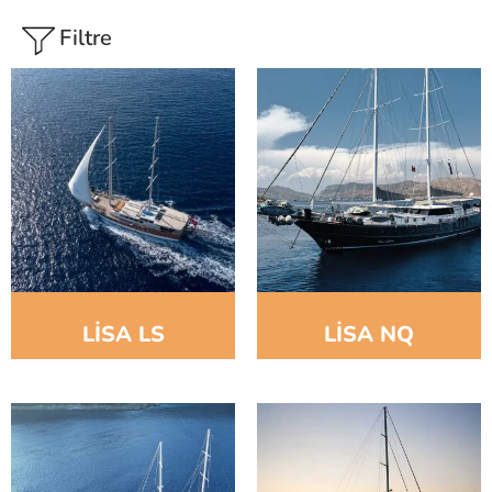
Filtre
LİSA LS
LİSA NQ