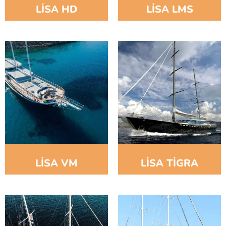
LİSA HD
LİSA LMS
LİSA VM
LİSA TİGRA