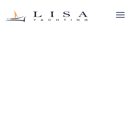
Gulet