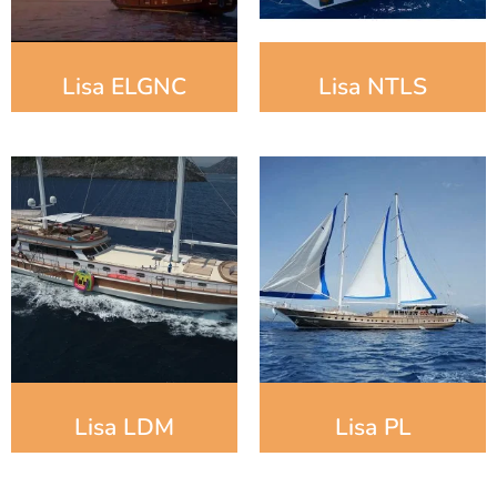
Lisa ELGNC
Lisa NTLS
Lisa LDM
Lisa PL