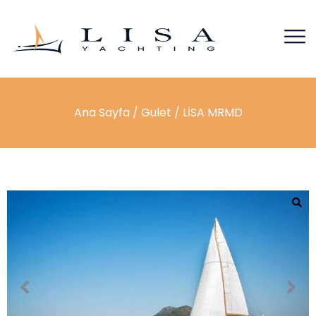
Ana Sayfa
/
Gulet
/ LİSA MRMD