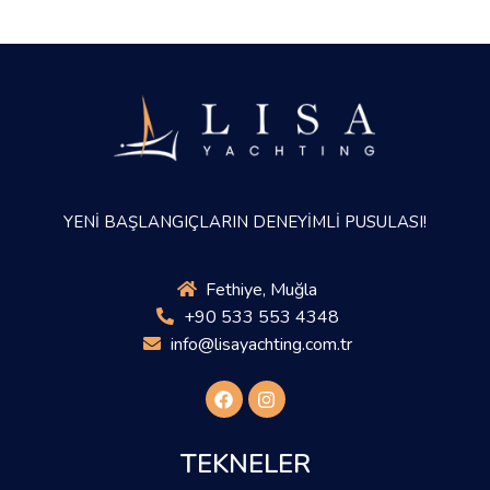
YENİ BAŞLANGIÇLARIN DENEYİMLİ PUSULASI!
Fethiye, Muğla
+90 533 553 4348
info@lisayachting.com.tr
TEKNELER