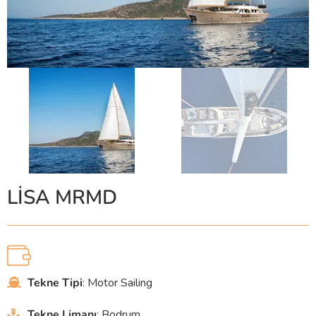
LİSA MRMD
Tekne Tipi
: Motor Sailing
Tekne Limanı
: Bodrum