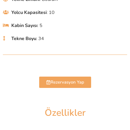
Yolcu Kapasitesi
: 10
Kabin Sayısı
: 5
Tekne Boyu
: 34
Rezervasyon Yap
Özellikler