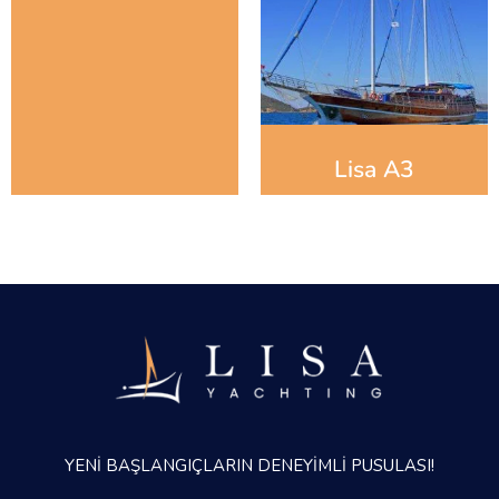
Lisa A3
YENİ BAŞLANGIÇLARIN DENEYİMLİ PUSULASI!