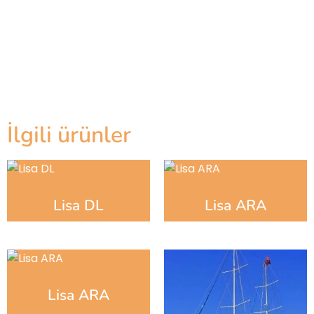
İlgili ürünler
Lisa DL
Lisa ARA
Lisa ARA