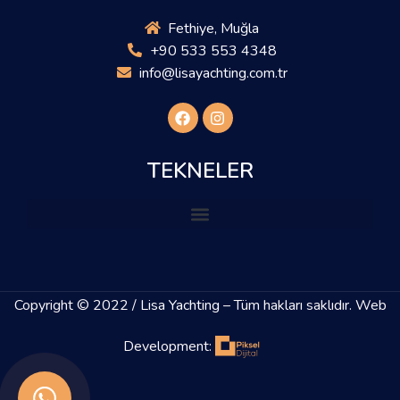
Fethiye, Muğla
+90 533 553 4348
info@lisayachting.com.tr
TEKNELER
Copyright © 2022 /
Lisa Yachting
– Tüm hakları saklıdır. Web
Development: