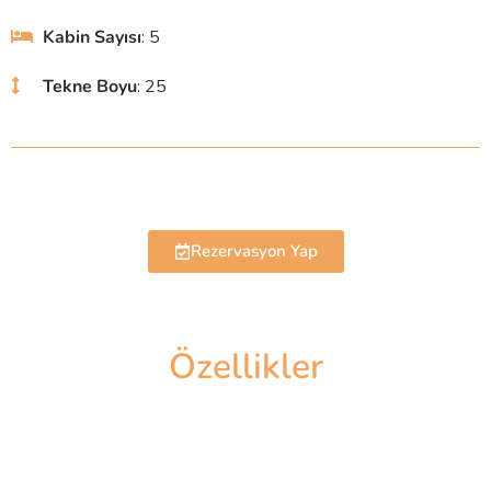
Kabin Sayısı
: 5
Tekne Boyu
: 25
Rezervasyon Yap
Özellikler