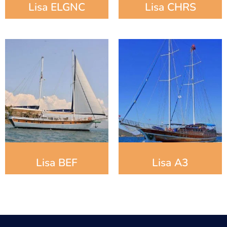
Lisa ELGNC
Lisa CHRS
Lisa BEF
Lisa A3