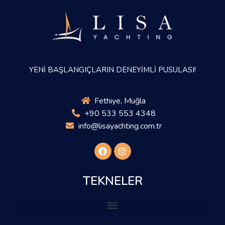
YENİ BAŞLANGIÇLARIN DENEYİMLİ PUSULASI!
Fethiye, Muğla
+90 533 553 4348
info@lisayachting.com.tr
TEKNELER