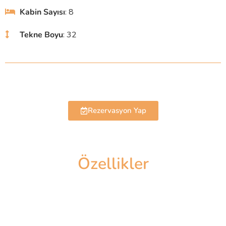
Kabin Sayısı
: 8
Tekne Boyu
: 32
Rezervasyon Yap
Özellikler