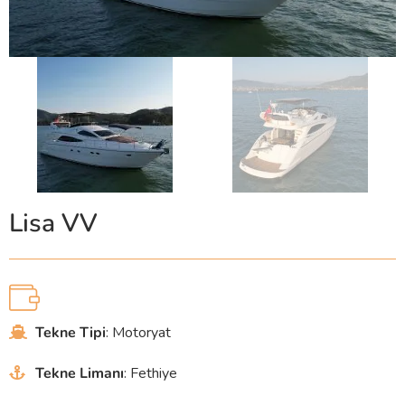
Lisa VV
Tekne Tipi
: Motoryat
Tekne Limanı
: Fethiye