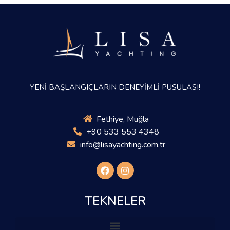
YENİ BAŞLANGIÇLARIN DENEYİMLİ PUSULASI!
Fethiye, Muğla
+90 533 553 4348
info@lisayachting.com.tr
TEKNELER