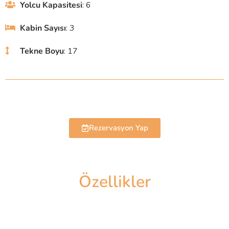
Yolcu Kapasitesi
: 6
Kabin Sayısı
: 3
Tekne Boyu
: 17
Rezervasyon Yap
Özellikler