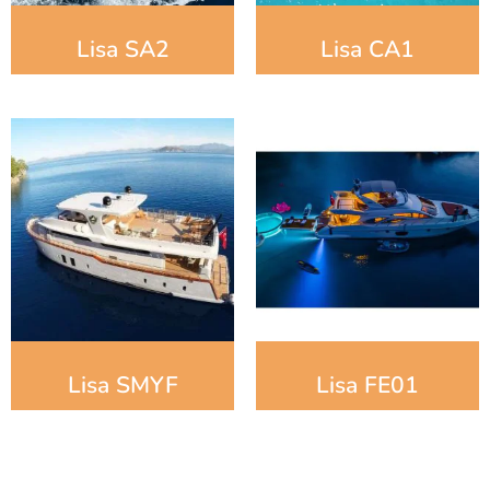
Lisa SA2
Lisa CA1
Lisa SMYF
Lisa FE01