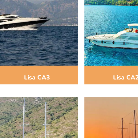
Lisa CA3
Lisa CA