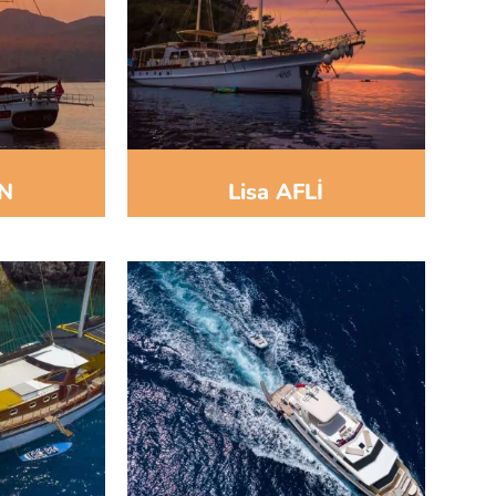
MN
Lisa AFLİ