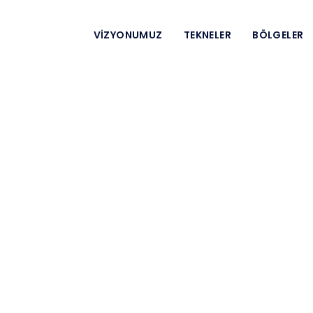
VIZYONUMUZ
TEKNELER
BÖLGELER
Yelkenli