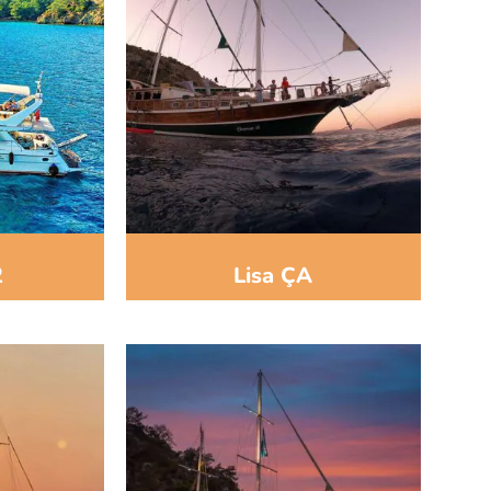
2
Lisa ÇA