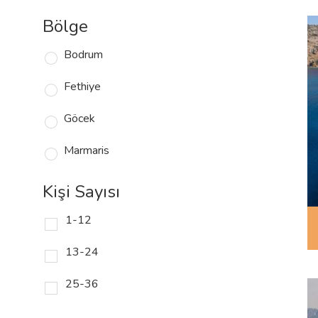
Bölge
Bodrum
Fethiye
Göcek
Marmaris
Kişi Sayısı
1-12
13-24
25-36