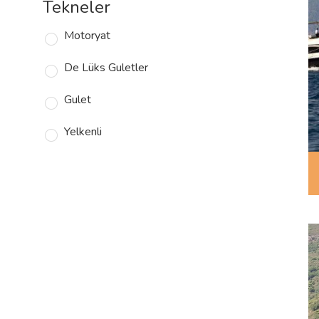
Tekneler
Motoryat
De Lüks Guletler
Gulet
Yelkenli