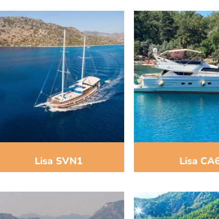
Lisa SVN1
Lisa CA