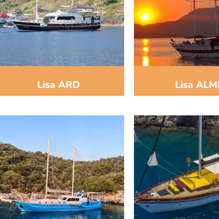
Lisa ARD
Lisa AL