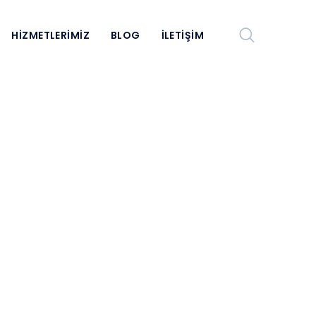
HIZMETLERIMIZ
BLOG
İLETIŞIM