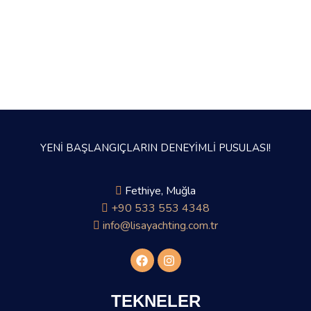
YENİ BAŞLANGIÇLARIN DENEYİMLİ PUSULASI!
Fethiye, Muğla
+90 533 553 4348
info@lisayachting.com.tr
TEKNELER