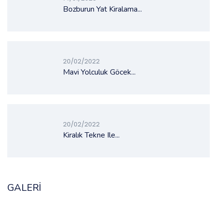
Bozburun Yat Kiralama...
20/02/2022
Mavi Yolculuk Göcek...
20/02/2022
Kiralık Tekne Ile...
GALERI