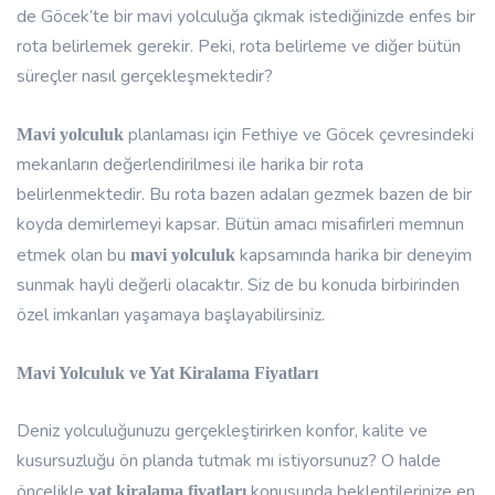
de Göcek’te bir mavi yolculuğa çıkmak istediğinizde enfes bir
rota belirlemek gerekir. Peki, rota belirleme ve diğer bütün
süreçler nasıl gerçekleşmektedir?
planlaması için Fethiye ve Göcek çevresindeki
Mavi yolculuk
mekanların değerlendirilmesi ile harika bir rota
belirlenmektedir. Bu rota bazen adaları gezmek bazen de bir
koyda demirlemeyi kapsar. Bütün amacı misafirleri memnun
etmek olan bu
kapsamında harika bir deneyim
mavi yolculuk
sunmak hayli değerli olacaktır. Siz de bu konuda birbirinden
özel imkanları yaşamaya başlayabilirsiniz.
Mavi Yolculuk ve Yat Kiralama Fiyatları
Deniz yolculuğunuzu gerçekleştirirken konfor, kalite ve
kusursuzluğu ön planda tutmak mı istiyorsunuz? O halde
öncelikle
konusunda beklentilerinize en
yat kiralama fiyatları