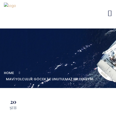
HOME
MAVI YOLCULUK GÖCEK ILE UNUTULMAZ BIR DENEYIM
20
ŞUB