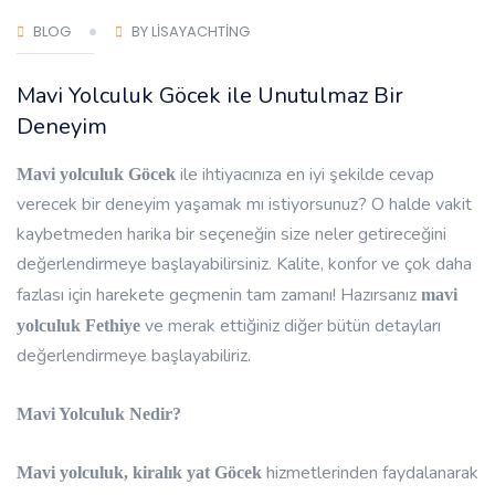
BLOG
BY LISAYACHTING
Mavi Yolculuk Göcek ile Unutulmaz Bir
Deneyim
ile ihtiyacınıza en iyi şekilde cevap
Mavi yolculuk Göcek
verecek bir deneyim yaşamak mı istiyorsunuz? O halde vakit
kaybetmeden harika bir seçeneğin size neler getireceğini
değerlendirmeye başlayabilirsiniz. Kalite, konfor ve çok daha
fazlası için harekete geçmenin tam zamanı! Hazırsanız
mavi
ve merak ettiğiniz diğer bütün detayları
yolculuk Fethiye
değerlendirmeye başlayabiliriz.
Mavi Yolculuk Nedir?
hizmetlerinden faydalanarak
Mavi yolculuk, kiralık yat Göcek