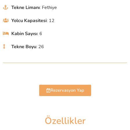
Tekne Limanı
: Fethiye
Yolcu Kapasitesi
: 12
Kabin Sayısı
: 6
Tekne Boyu
: 26
Rezervasyon Yap
Özellikler