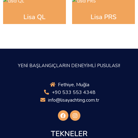
Lisa QL
Lisa PRS
YENİ BAŞLANGIÇLARIN DENEYİMLİ PUSULASI!
Fethiye, Muğla
+90 533 553 4348
info@lisayachting.com.tr
TEKNELER