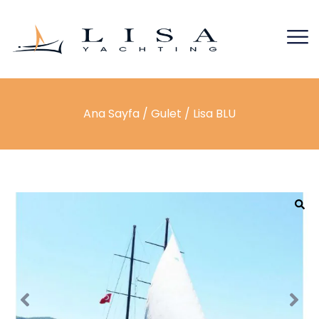
Ana Sayfa
/
Gulet
/ Lisa BLU