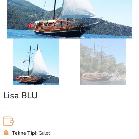
Lisa BLU
Tekne Tipi
: Gulet