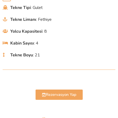
Tekne Tipi
: Gulet
Tekne Limanı
: Fethiye
Yolcu Kapasitesi
: 8
Kabin Sayısı
: 4
Tekne Boyu
: 21
Rezervasyon Yap