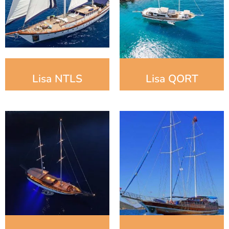
Lisa NTLS
Lisa QORT