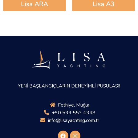
Lisa ARA
Lisa A3
YENİ BAŞLANGIÇLARIN DENEYİMLİ PUSULASI!
Fethiye, Muğla
+90 533 553 4348
info@lisayachting.com.tr